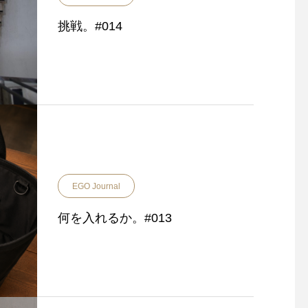
挑戦。#014
EGO Journal
何を入れるか。#013