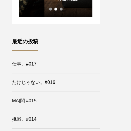
最近の投稿
仕事。#017
だけじゃない。#016
MA|間 #015
挑戦。#014