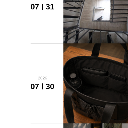
07
31
2026
07
30