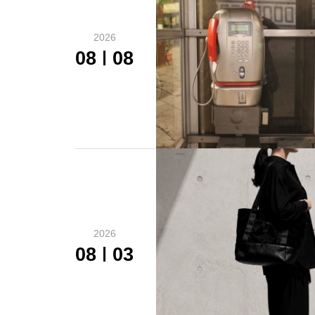
2026
08
08
2026
08
03