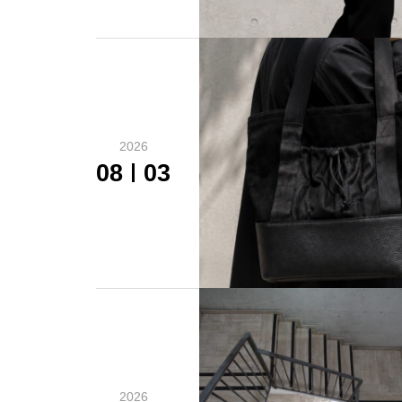
2026
08
03
2026