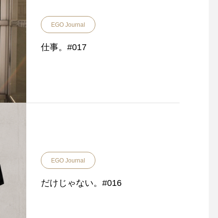
EGO Journal
仕事。#017
EGO Journal
だけじゃない。#016
Steal Leather Indus
20周年キャンペーンのご案内
い立ちについて