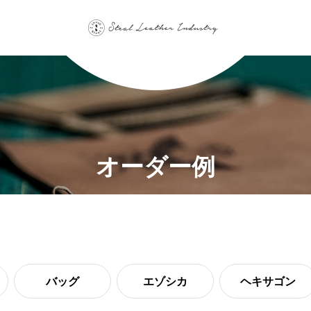
オーダー例
バッグ
エゾシカ
ヘキサゴン