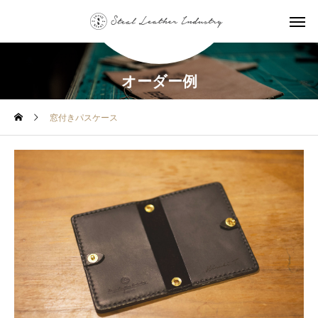
オーダー例
窓付きパスケース