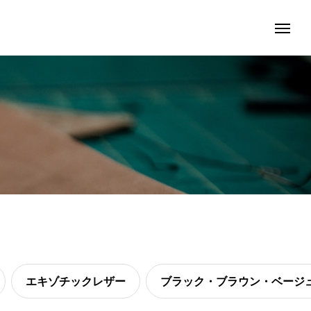
エキゾチックレザー
ブラック・ブラウン・ベージ