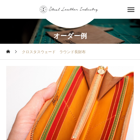
オーダー例
クロスタスウェード ラウンド長財布