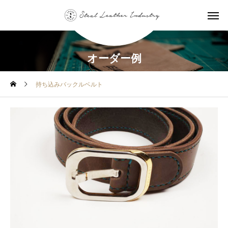
オーダー例
持ち込みバックルベルト