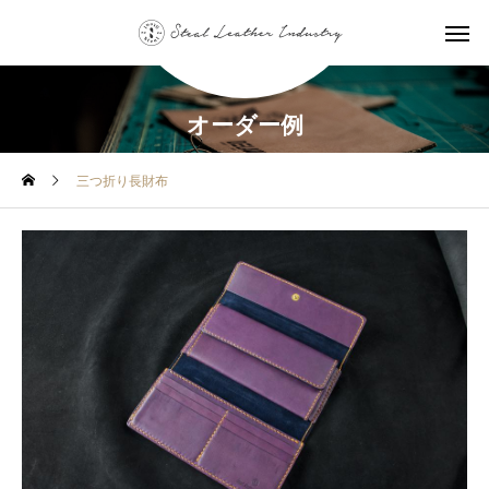
オーダー例
三つ折り長財布