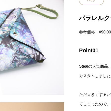
バッグ
パラレルク
参考価格：¥90,00
Point01
Stealの人気商
カスタムしました
ただ大きくするだ
てしまったので、