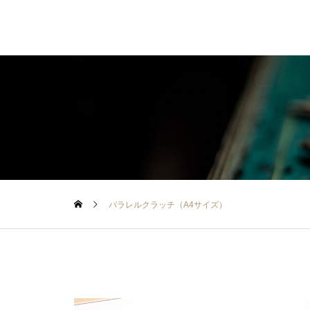
パラレルクラッチ（A4サイズ）