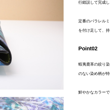
行錯誤して完成し
定番のパラレルミ
を付け足して、持
Point02
蝦夷鹿革の絞り染
のない染め柄が特
鮮やかなカラーで