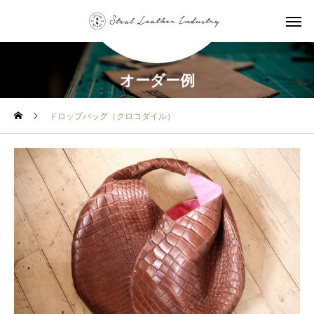
オーダー例
ドロップバッグ（クロコダイル）