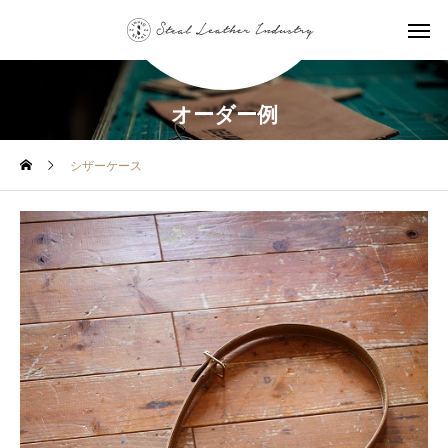
オーダー例
シザーケース