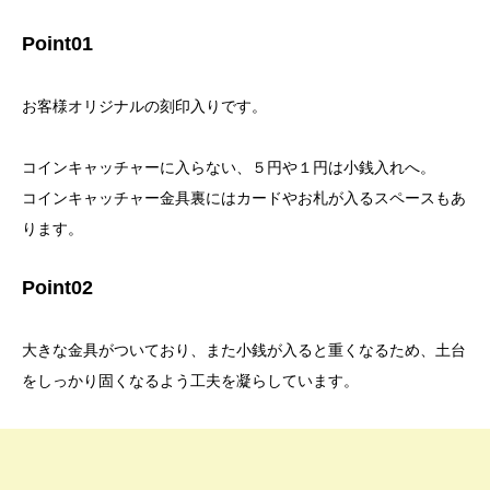
Point01
お客様オリジナルの刻印入りです。
コインキャッチャーに入らない、５円や１円は小銭入れへ。
コインキャッチャー金具裏にはカードやお札が入るスペースもあ
ります。
Point02
大きな金具がついており、また小銭が入ると重くなるため、土台
をしっかり固くなるよう工夫を凝らしています。