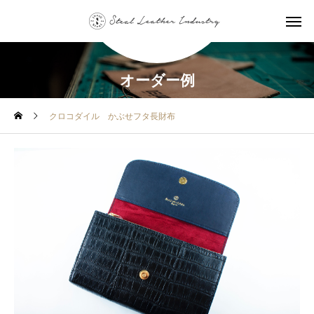
オーダー例
クロコダイル かぶせフタ長財布