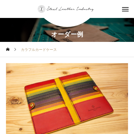
オーダー例
カラフルカードケース