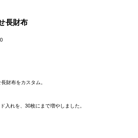
せ長財布
0
ぶせ長財布をカスタム。
ード入れを、30枚にまで増やしました。