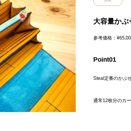
財布
大容量かぶ
参考価格：¥65,00
Point01
Steal定番のか
通常12枚分のカ